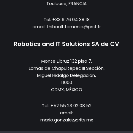
Toulouse, FRANCIA
Tel: +33 6 76 04 38 18
email: thibault.femenia@prst.fr
Robotics and IT Solutions SA de CV
Monte Elbruz 132 piso 7,
Lomas de Chapultepec III Sección,
Miguel Hidalgo Delegación,
11000
CDMX, MÉXICO
Tel: +52 55 23 02 08 52
email:
mario.gonzalez@rits.mx