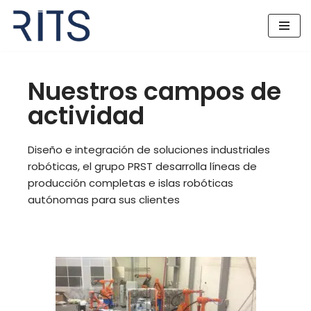
Saltar
al
contenido
Nuestros campos de
actividad
Diseño e integración de soluciones industriales
robóticas, el grupo PRST desarrolla líneas de
producción completas e islas robóticas
autónomas para sus clientes