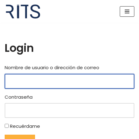
Saltar
al
contenido
Login
Nombre de usuario o dirección de correo
Contraseña
Recuérdame